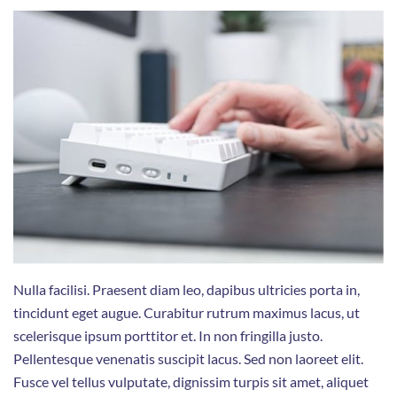
Nulla facilisi. Praesent diam leo, dapibus ultricies porta in,
tincidunt eget augue. Curabitur rutrum maximus lacus, ut
scelerisque ipsum porttitor et. In non fringilla justo.
Pellentesque venenatis suscipit lacus. Sed non laoreet elit.
Fusce vel tellus vulputate, dignissim turpis sit amet, aliquet