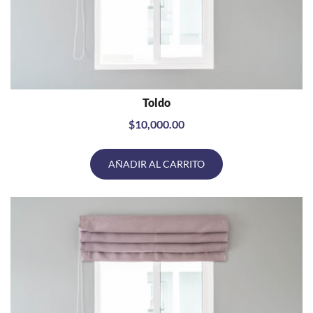
Toldo
VISTA RÁPIDA
$
10,000.00
AÑADIR AL CARRITO