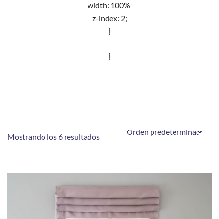
width: 100%;
z-index: 2;
}
}
Mostrando los 6 resultados