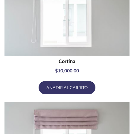
Cortina
VISTA RÁPIDA
$
10,000.00
AÑADIR AL CARRITO