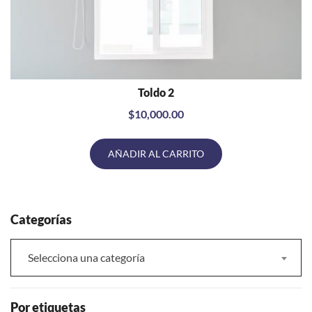
Toldo 2
VISTA RÁPIDA
$
10,000.00
AÑADIR AL CARRITO
Categorías
Selecciona una categoría
Por etiquetas